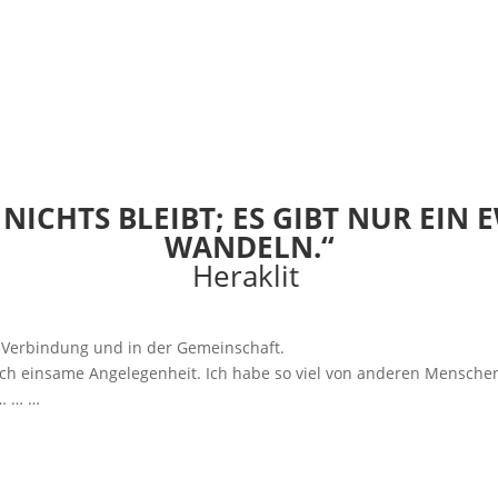
 NICHTS BLEIBT; ES GIBT NUR EI
WANDELN.“
Heraklit
n Verbindung und in der Gemeinschaft.
h einsame Angelegenheit. Ich habe so viel von anderen Menschen
 … … …