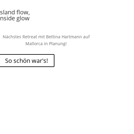
island flow,
inside glow
Nächstes Retreat mit Bettina Hartmann auf
Mallorca in Planung!
So schön war's!