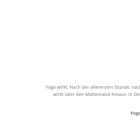
Yoga wirkt. Nach der allerersten Stunde, na
wirkt über den Mattenrand hinaus: in De
Yoga