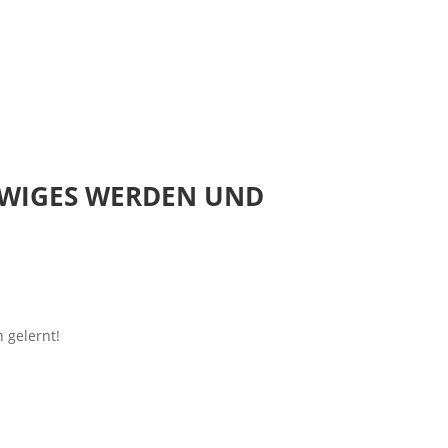
N EWIGES WERDEN UND
 gelernt!