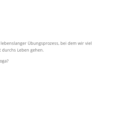
n lebenslanger Übungsprozess, bei dem wir viel
t durchs Leben gehen.
Yoga?