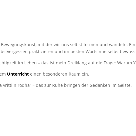
ne Bewegungskunst, mit der wir uns selbst formen und wandeln. Ei
lbstvergessen praktizieren und im besten Wortsinne selbstbewuss
ichtigkeit im Leben – das ist mein Dreiklang auf die Frage: Warum 
inem
Unterricht
einen besonderen Raum ein.
a vritti nirodha“ – das zur Ruhe bringen der Gedanken im Geiste.