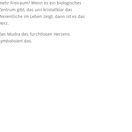
mehr Freiraum? Wenn es ein biologisches
Zentrum gibt, das uns kristallklar das
Wesentliche im Leben zeigt, dann ist es das
Herz.
Das Mudra des furchtlosen Herzens
symbolisiert das.