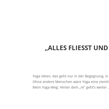
„ALLES FLIESST UND
Yoga leben, das geht nur in der Begegnung, i
Ohne andere Menschen wäre Yoga eine ziemlic
Mein Yoga-Weg: Hinter dem „m“ geht’s weiter