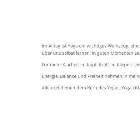
Im Alltag ist Yoga ein wichtiges Werkzeug, ei
über uns selbst lernen, in guten Momenten se
Für mehr Klarheit im Kopf, Kraft im Körper, Le
Energie, Balance und Freiheit nehmen in me
Alle drei dienen dem Kern des Yoga: „Yoga citt