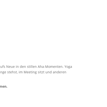
 aufs Neue in den stillen Aha-Momenten.
Yoga
nge stehst, im Meeting sitzt und anderen
hmen.