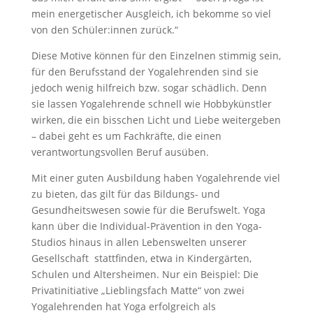
mein energetischer Ausgleich, ich bekomme so viel
von den Schüler:innen zurück.“
Diese Motive können für den Einzelnen stimmig sein,
für den Berufsstand der Yogalehrenden sind sie
jedoch wenig hilfreich bzw. sogar schädlich. Denn
sie lassen Yogalehrende schnell wie Hobbykünstler
wirken, die ein bisschen Licht und Liebe weitergeben
– dabei geht es um Fachkräfte, die einen
verantwortungsvollen Beruf ausüben.
Mit einer guten Ausbildung haben Yogalehrende viel
zu bieten, das gilt für das Bildungs- und
Gesundheitswesen sowie für die Berufswelt. Yoga
kann über die Individual-Prävention in den Yoga-
Studios hinaus in allen Lebenswelten unserer
Gesellschaft
stattfinden, etwa in Kindergärten,
Schulen und Altersheimen. Nur ein Beispiel: Die
Privatinitiative „Lieblingsfach Matte“ von zwei
Yogalehrenden hat Yoga erfolgreich als