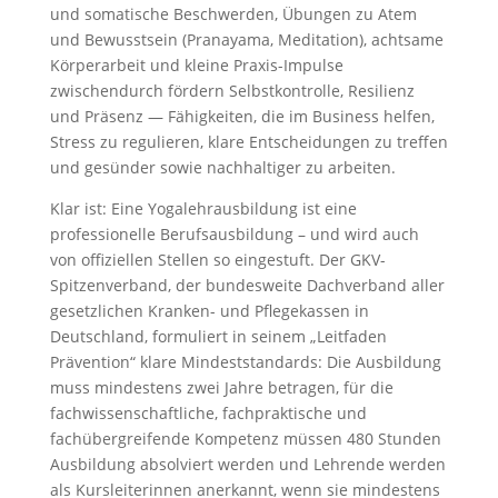
und somatische Beschwerden, Übungen zu Atem
und Bewusstsein (Pranayama, Meditation), achtsame
Körperarbeit und kleine Praxis-Impulse
zwischendurch fördern Selbstkontrolle, Resilienz
und Präsenz — Fähigkeiten, die im Business helfen,
Stress zu regulieren, klare Entscheidungen zu treffen
und gesünder sowie nachhaltiger zu arbeiten.
Klar ist: Eine Yogalehrausbildung ist eine
professionelle Berufsausbildung – und wird auch
von offiziellen Stellen so eingestuft. Der GKV-
Spitzenverband, der bundesweite Dachverband aller
gesetzlichen Kranken- und Pflegekassen in
Deutschland, formuliert in seinem „Leitfaden
Prävention“ klare Mindeststandards: Die Ausbildung
muss mindestens zwei Jahre betragen, für die
fachwissenschaftliche, fachpraktische und
fachübergreifende Kompetenz müssen 480 Stunden
Ausbildung absolviert werden und Lehrende werden
als Kursleiterinnen anerkannt, wenn sie mindestens