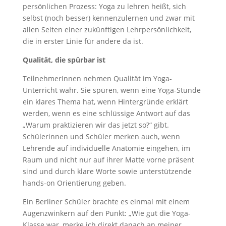
persönlichen Prozess: Yoga zu lehren heißt, sich
selbst (noch besser) kennenzulernen und zwar mit
allen Seiten einer zukünftigen Lehrpersönlichkeit,
die in erster Linie für andere da ist.
Qualität, die spürbar ist
TeilnehmerInnen nehmen Qualität im Yoga-
Unterricht wahr. Sie spüren, wenn eine Yoga-Stunde
ein klares Thema hat, wenn Hintergründe erklärt
werden, wenn es eine schlüssige Antwort auf das
„Warum praktizieren wir das jetzt so?“ gibt.
Schülerinnen und Schüler merken auch, wenn
Lehrende auf individuelle Anatomie eingehen, im
Raum und nicht nur auf ihrer Matte vorne präsent
sind und durch klare Worte sowie unterstützende
hands-on Orientierung geben.
Ein Berliner Schüler brachte es einmal mit einem
Augenzwinkern auf den Punkt: „Wie gut die Yoga-
Klasse war, merke ich direkt danach an meiner