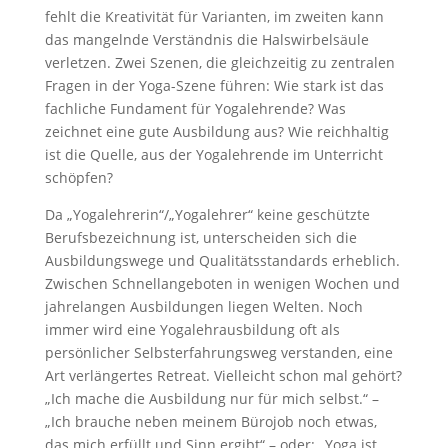
fehlt die Kreativität für Varianten, im zweiten kann
das mangelnde Verständnis die Halswirbelsäule
verletzen. Zwei Szenen, die gleichzeitig zu zentralen
Fragen in der Yoga-Szene führen: Wie stark ist das
fachliche Fundament für Yogalehrende? Was
zeichnet eine gute Ausbildung aus? Wie reichhaltig
ist die Quelle, aus der Yogalehrende im Unterricht
schöpfen?
Da „Yogalehrerin“/„Yogalehrer“ keine geschützte
Berufsbezeichnung ist, unterscheiden sich die
Ausbildungswege und Qualitätsstandards erheblich.
Zwischen Schnellangeboten in wenigen Wochen und
jahrelangen Ausbildungen liegen Welten. Noch
immer wird eine Yogalehrausbildung oft als
persönlicher Selbsterfahrungsweg verstanden, eine
Art verlängertes Retreat. Vielleicht schon mal gehört?
„Ich mache die Ausbildung nur für mich selbst.“ –
„Ich brauche neben meinem Bürojob noch etwas,
das mich erfüllt und Sinn ergibt“ – oder: „Yoga ist