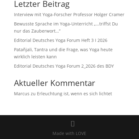
Letzter Beitrag
Interview mit Yoga-Forscher Professor Holger Cramer
Bewusste Sprache im Yoga-Unterricht „…triffst Du
nur das Zauberwort…“
Editorial Deutsches Yoga Forum Heft 3 I 2026
Patañjali, Tantra und die Frage, was Yoga heute
wirklich leisten kann
Editorial Deutsches Yoga Forum 2_2026 des BDY
Aktueller Kommentar
Marcus
zu
Erleuchtung ist, wenn es sich lichtet
Made with LOVE