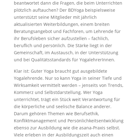
beantwortet dann die Fragen, die beim Unterrichten
plötzlich auftauchen? Der BDYoga beispielsweise
unterstützt seine Mitglieder mit jährlich
aktualisierten Weiterbildungen, einem breiten
Beratungsangebot und Fachforen, um Lehrende für
ihr Berufsleben sicher aufzustellen – fachlich,
beruflich und persönlich. Die Stärke liegt in der
Gemeinschaft, im Austausch, in der Unterstützung
und bei Qualitätsstandards für YogalehrerInnen.
Klar ist: Guter Yoga braucht gut ausgebildete
Yogalehrende. Nur so kann Yoga in seiner Tiefe und
Wirksamkeit vermittelt werden – jenseits von Trends,
Kommerz und Selbstdarstellung. Wer Yoga
unterrichtet, trägt ein Stück weit Verantwortung für
die körperliche und seelische Balance anderer.
Darum gehören Themen wie Berufsethik,
Konfliktmanagement und Persönlichkeitsentwicklung
ebenso zur Ausbildung wie die asana-Praxis selbst.
Viele erleben in der Ausbildungszeit auch einen