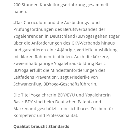
200 Stunden Kursleitungserfahrung gesammelt
haben.
„Das Curriculum und die Ausbildungs- und
Prüfungsordnungen des Berufsverbandes der
Yogalehrenden in Deutschland (BDYoga) gehen sogar
über die Anforderungen des GKV-Verbands hinaus
und garantieren eine 4-jährige, vertiefte Ausbildung
mit klaren Rahmenrichtlinien. Auch die kürzere,
zweieinhalb-jährige Yogalehrausbildung Basic
BDYoga erfüllt die Mindestanforderungen des
Leitfadens Prävention“, sagt Friederike von
Schwanenflug, BDYoga-Geschäftsführerin.
Die Titel Yogalehrerin BDY/EYU und Yogalehrerin
Basic BDY sind beim Deutschen Patent- und
Markenamt geschützt – ein sichtbares Zeichen für
Kompetenz und Professionalität.
Qualität braucht Standards