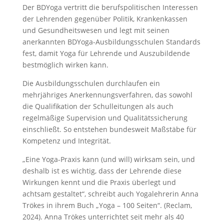
Der BDYoga vertritt die berufspolitischen Interessen
der Lehrenden gegenüber Politik, Krankenkassen
und Gesundheitswesen und legt mit seinen
anerkannten BDYoga-Ausbildungsschulen Standards
fest, damit Yoga für Lehrende und Auszubildende
bestmöglich wirken kann.
Die Ausbildungsschulen durchlaufen ein
mehrjähriges Anerkennungsverfahren, das sowohl
die Qualifikation der Schulleitungen als auch
regelmäßige Supervision und Qualitätssicherung
einschließt. So entstehen bundesweit Maßstäbe für
Kompetenz und Integrität.
„Eine Yoga-Praxis kann (und will) wirksam sein, und
deshalb ist es wichtig, dass der Lehrende diese
Wirkungen kennt und die Praxis überlegt und
achtsam gestaltet“, schreibt auch Yogalehrerin Anna
Trökes in ihrem Buch „Yoga – 100 Seiten“. (Reclam,
2024). Anna Trökes unterrichtet seit mehr als 40