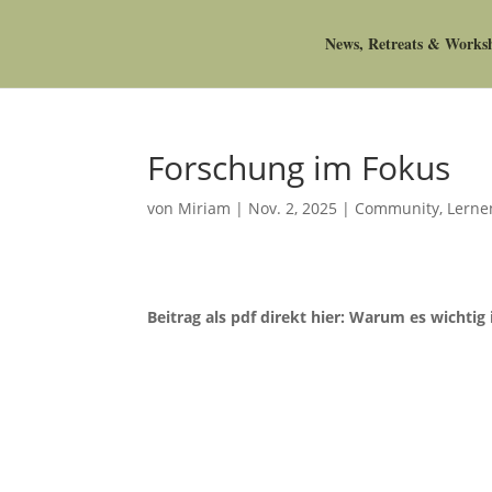
News, Retreats & Works
Forschung im Fokus
von
Miriam
|
Nov. 2, 2025
|
Community
,
Lerne
Beitrag als pdf direkt hier: Warum es wichtig