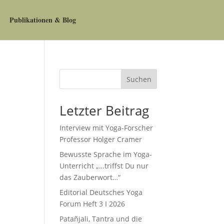
Publikationen & Blog
Suchen
Letzter Beitrag
Interview mit Yoga-Forscher
Professor Holger Cramer
Bewusste Sprache im Yoga-
Unterricht „…triffst Du nur
das Zauberwort…“
Editorial Deutsches Yoga
Forum Heft 3 I 2026
Patañjali, Tantra und die