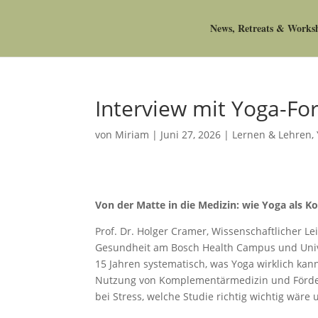
News, Retreats & Works
Interview mit Yoga-Fo
von
Miriam
|
Juni 27, 2026
|
Lernen & Lehren
,
Von der Matte in die Medizin: wie Yoga als 
Prof. Dr. Holger Cramer, Wissenschaftlicher Le
Gesundheit am Bosch Health Campus und Univer
15 Jahren systematisch, was Yoga wirklich kann
Nutzung von Komplementärmedizin und Förderm
bei Stress, welche Studie richtig wichtig wäre 