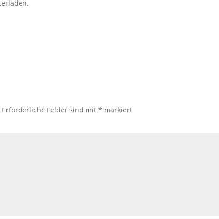
terladen.
.
Erforderliche Felder sind mit
*
markiert